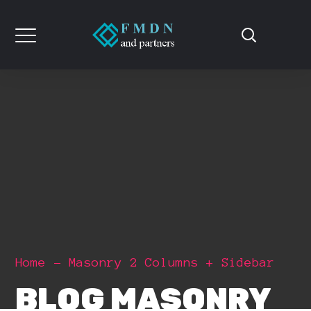
Home
Masonry 2 Columns + Sidebar
BLOG MASONRY