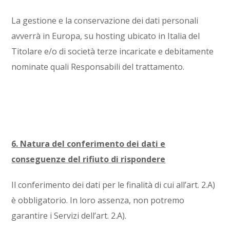
La gestione e la conservazione dei dati personali
avverrà in Europa, su hosting ubicato in Italia del
Titolare e/o di società terze incaricate e debitamente
nominate quali Responsabili del trattamento.
6. Natura del conferimento dei dati e
conseguenze del rifiuto di rispondere
Il conferimento dei dati per le finalità di cui all’art. 2.A)
è obbligatorio. In loro assenza, non potremo
garantire i Servizi dell’art. 2.A).