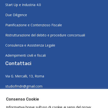
Start Up e Industria 4.0
Due Diligence
Pianificazione e Contenzioso Fiscale
Ristrutturazione del debito e procedure concorsuali
Consulenza e Assistenza Legale
Adempimenti civili e fiscali
Contattaci
Via G. Mercalli, 13, Roma
studiofmdn@gmail.com
+39 06 4558 2133
Consenso Cookie
Informativa breve sull'uso di cookie ai sensi del provv.