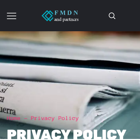
Home
Privacy Policy
PRIVACY POLICY