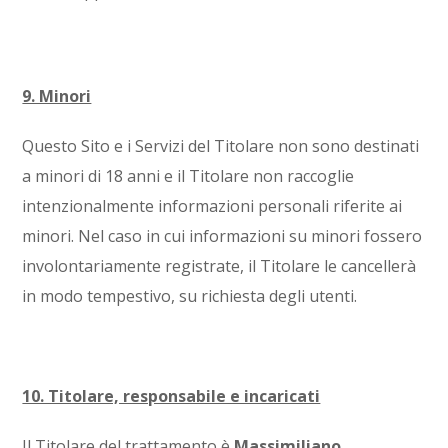
9. Minori
Questo Sito e i Servizi del Titolare non sono destinati
a minori di 18 anni e il Titolare non raccoglie
intenzionalmente informazioni personali riferite ai
minori. Nel caso in cui informazioni su minori fossero
involontariamente registrate, il Titolare le cancellerà
in modo tempestivo, su richiesta degli utenti.
10. Titolare, responsabile e incaricati
Il Titolare del trattamento è
Massimiliano