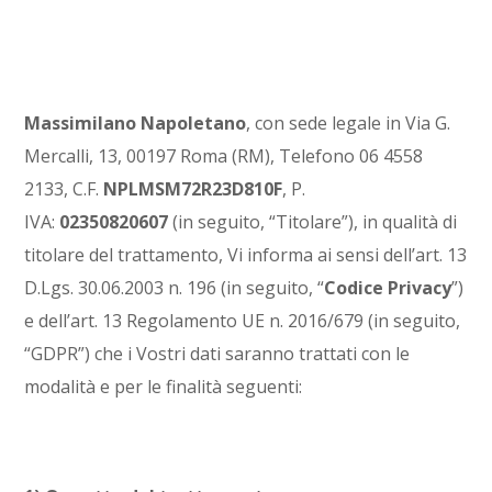
Massimilano Napoletano
, con sede legale in
Via G.
Mercalli, 13
, 00197 Roma (RM), Telefono
06 4558
2133
, C.F.
NPLMSM72R23D810F
, P.
IVA:
02350820607
(in seguito, “Titolare”), in qualità di
titolare del trattamento, Vi informa ai sensi dell’art. 13
D.Lgs. 30.06.2003 n. 196 (in seguito, “
Codice Privacy
”)
e dell’art. 13 Regolamento UE n. 2016/679 (in seguito,
“GDPR”) che i Vostri dati saranno trattati con le
modalità e per le finalità seguenti: