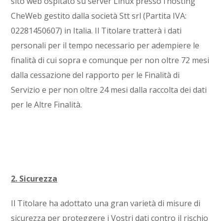
sito web ospitato su server Linux presso l’hosting
CheWeb gestito dalla società
Stt srl (Partita IVA:
02281450607)
in Italia. Il Titolare tratterà i dati
personali per il tempo necessario per adempiere le
finalità di cui sopra e comunque per non oltre 72 mesi
dalla cessazione del rapporto per le Finalità di
Servizio e per non oltre 24 mesi dalla raccolta dei dati
per le Altre Finalità.
2. Sicurezza
Il Titolare ha adottato una gran varietà di misure di
sicurezza per proteggere i Vostri dati contro il rischio