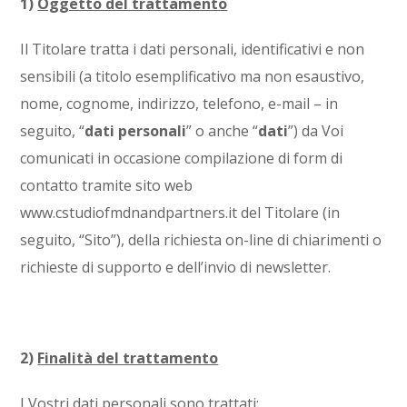
1)
Oggetto del trattamento
Il Titolare tratta i dati personali, identificativi e non
sensibili (a titolo esemplificativo ma non esaustivo,
nome, cognome, indirizzo, telefono, e-mail – in
seguito, “
dati personali
” o anche “
dati
”) da Voi
comunicati in occasione compilazione di form di
contatto tramite sito web
www.cstudiofmdnandpartners.it del Titolare (in
seguito, “Sito”), della richiesta on-line di chiarimenti o
richieste di supporto e dell’invio di newsletter.
2)
Finalità del trattamento
I Vostri dati personali sono trattati: