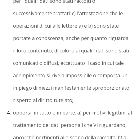
per i quali i dati sono stati raccolti o
successivamente trattati; c) l’attestazione che le
operazioni di cui alle lettere a) e b) sono state
portate a conoscenza, anche per quanto riguarda
il loro contenuto, di coloro ai quali i dati sono stati
comunicati o diffusi, eccettuato il caso in cui tale
adempimento si rivela impossibile o comporta un
impiego di mezzi manifestamente sproporzionato
rispetto al diritto tutelato;
opporsi, in tutto o in parte: a) per motivi legittimi al
trattamento dei dati personali che Vi riguardano,
ancorché pertinenti allo scopo della raccolta; b) al