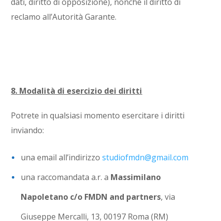
dati, diritto di opposizione), nonché il diritto di
reclamo all’Autorità Garante.
8. Modalità di esercizio dei diritti
Potrete in qualsiasi momento esercitare i diritti
inviando:
una email all’indirizzo
studiofmdn@gmail.com
una raccomandata a.r. a
Massimilano
Napoletano c/o FMDN and partners
, v
ia
Giuseppe Mercalli, 13
, 00197 Roma (RM)