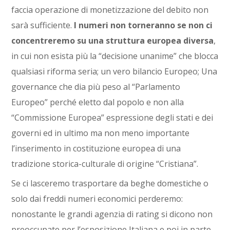
faccia operazione di monetizzazione del debito non
sarà sufficiente.
I numeri non torneranno se non ci
concentreremo su una struttura europea diversa
,
in cui non esista più la “decisione unanime” che blocca
qualsiasi riforma seria; un vero bilancio Europeo; Una
governance che dia più peso al “Parlamento
Europeo” perché eletto dal popolo e non alla
“Commissione Europea” espressione degli stati e dei
governi ed in ultimo ma non meno importante
l’inserimento in costituzione europea di una
tradizione storica-culturale di origine “Cristiana”.
Se ci lasceremo trasportare da beghe domestiche o
solo dai freddi numeri economici perderemo:
nonostante le grandi agenzia di rating si dicono non
preoccupate per l’esposizione Italiana e poi in parte