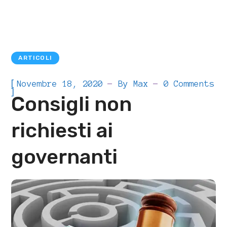
ARTICOLI
[
Novembre 18, 2020
By
Max
0 Comments
]
Consigli non
richiesti ai
governanti