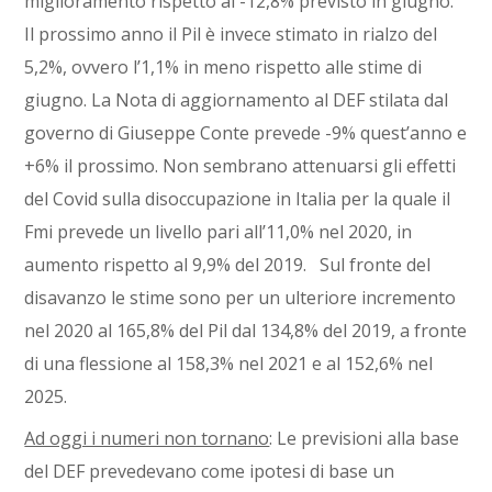
miglioramento rispetto al -12,8% previsto in giugno.
Il prossimo anno il Pil è invece stimato in rialzo del
5,2%, ovvero l’1,1% in meno rispetto alle stime di
giugno. La Nota di aggiornamento al DEF stilata dal
governo di Giuseppe Conte prevede -9% quest’anno e
+6% il prossimo. Non sembrano attenuarsi gli effetti
del Covid sulla disoccupazione in Italia per la quale il
Fmi prevede un livello pari all’11,0% nel 2020, in
aumento rispetto al 9,9% del 2019. Sul fronte del
disavanzo le stime sono per un ulteriore incremento
nel 2020 al 165,8% del Pil dal 134,8% del 2019, a fronte
di una flessione al 158,3% nel 2021 e al 152,6% nel
2025.
Ad oggi i numeri non tornano
: Le previsioni alla base
del DEF prevedevano come ipotesi di base un