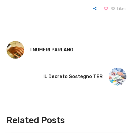
38
Likes
I NUMERI PARLANO
IL Decreto Sostegno TER
Related Posts