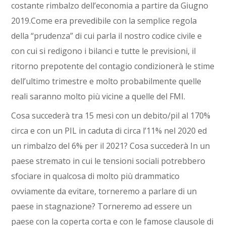
costante rimbalzo dell’economia a partire da Giugno
2019.Come era prevedibile con la semplice regola
della “prudenza” di cui parla il nostro codice civile e
con cui si redigono i bilanci e tutte le previsioni, il
ritorno prepotente del contagio condizionerà le stime
dell’ultimo trimestre e molto probabilmente quelle
reali saranno molto più vicine a quelle del FMI.
Cosa succederà tra 15 mesi con un debito/pil al 170%
circa e con un PIL in caduta di circa l’11% nel 2020 ed
un rimbalzo del 6% per il 2021? Cosa succederà In un
paese stremato in cui le tensioni sociali potrebbero
sfociare in qualcosa di molto più drammatico
ovviamente da evitare, torneremo a parlare di un
paese in stagnazione? Torneremo ad essere un
paese con la coperta corta e con le famose clausole di