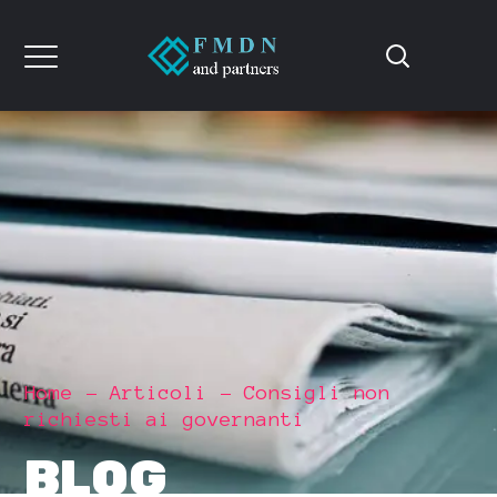
Home
Articoli
Consigli non
richiesti ai governanti
BLOG