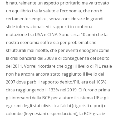
è naturalmente un aspetto prioritario ma va trovato
un equilibrio tra la salute e l’economia, che non è
certamente semplice, senza considerare le grandi
sfide internazionali ed i rapporti in continua
mutazione tra USA e CINA. Sono circa 10 anni che la
nostra economia soffre sia per problematiche
strutturali mai risolte, che per eventi endogeni come
la crisi bancaria del 2008 e di conseguenza del debito
del 2011. Vorrei ricordare che oggi il livello di PIL reale
non ha ancora ancora stato raggiunto il livello del
2007 dove però il rapporto debito/PIL era del 105%
circa raggiungendo il 133% nel 2019. Ci furono prima
gli interventi della BCE per aiutare il sistema UE e gli
egoismi degli stati divisi tra falchi (rigoristi e puri) e
colombe (keynesiani e spendaccioni); la BCE grazie