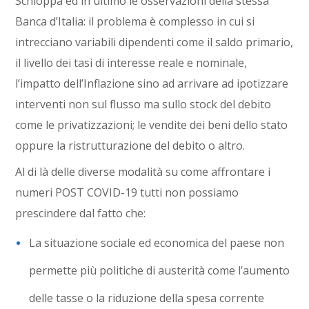
Schioppa ed in ultimo le osservazioni della stessa
Banca d’Italia: il problema è complesso in cui si
intrecciano variabili dipendenti come il saldo primario,
il livello dei tasi di interesse reale e nominale,
l’impatto dell’Inflazione sino ad arrivare ad ipotizzare
interventi non sul flusso ma sullo stock del debito
come le privatizzazioni; le vendite dei beni dello stato
oppure la ristrutturazione del debito o altro.
Al di là delle diverse modalità su come affrontare i
numeri POST COVID-19 tutti non possiamo
prescindere dal fatto che:
La situazione sociale ed economica del paese non
permette più politiche di austerità come l’aumento
delle tasse o la riduzione della spesa corrente