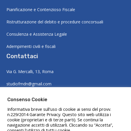
Pianificazione e Contenzioso Fiscale
Ristrutturazione del debito e procedure concorsuali
Consulenza e Assistenza Legale
Adempimenti civili e fiscali
Contattaci
Via G. Mercalli, 13, Roma
studiofmdn@gmail.com
+39 06 4558 2133
Consenso Cookie
Informativa breve sull'uso di cookie ai sensi del provv.
n.229/2014 Garante Privacy. Questo sito web utilizza i
NOTIZIE FISCALI
cookie (proprietari e di terze parti). Se continui la
navigazione accetti di utilizzarli. Cliccando su “Accetta”,
consenti l'utilizzo di tutti i cookie.