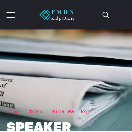
Home
Team
Nina Wallker
SPEAKER