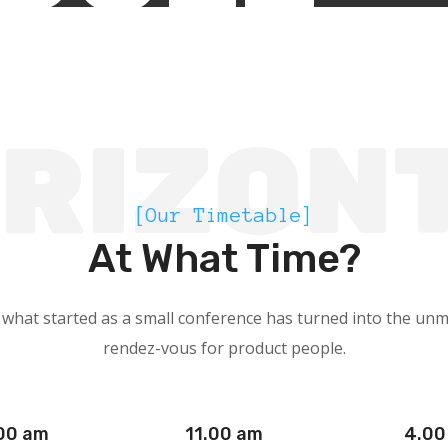
RIZON
[Our Timetable]
At What Time?
 what started as a small conference has turned into the unm
rendez-vous for product people.
00 am
11.00 am
4.00