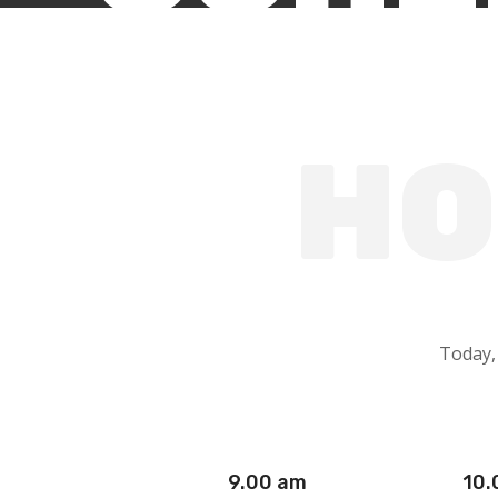
HO
Today,
9.00 am
10.