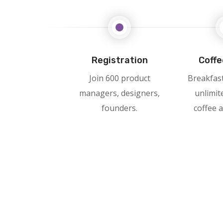
Registration
Coffe
Join 600 product
Breakfast
managers, designers,
unlimit
founders.
coffee a