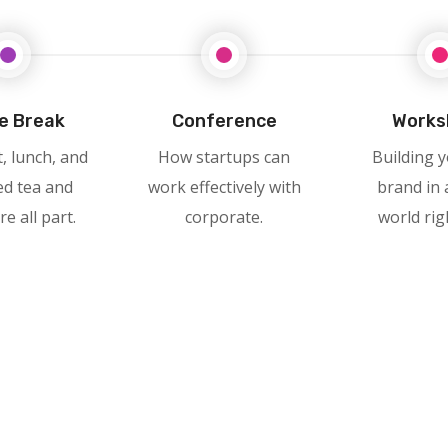
e Break
Conference
Works
, lunch, and
How startups can
Building 
ed tea and
work effectively with
brand in a
re all part.
corporate.
world rig