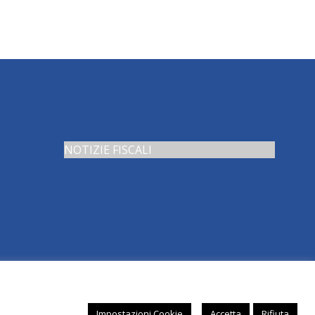
NOTIZIE FISCALI
Impostazioni Cookie
Accetta
Rifiuta