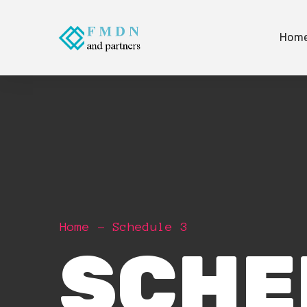
Hom
Home
Schedule 3
SCHE