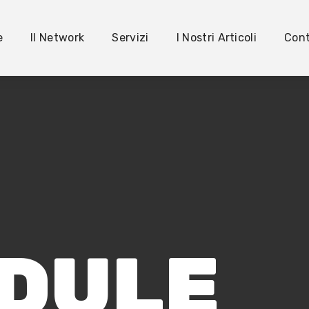
e
Il Network
Servizi
I Nostri Articoli
Cont
DULE