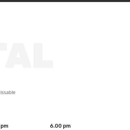
TAL
issable
 pm
6.00 pm