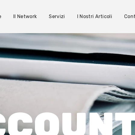
e
Il Network
Servizi
I Nostri Articoli
Cont
CCOUN