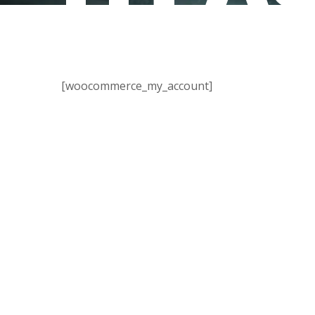
[woocommerce_my_account]