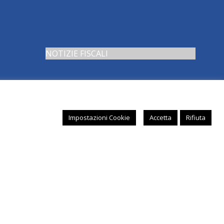
NOTIZIE FISCALI
Impostazioni Cookie
Accetta
Rifiuta