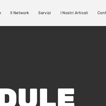
e
Il Network
Servizi
I Nostri Articoli
Cont
DULE