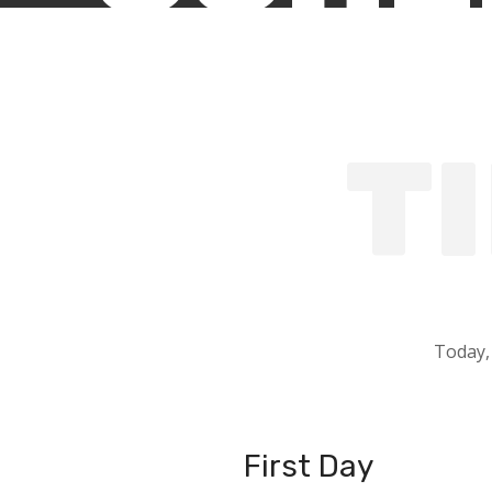
T
Today,
First Day