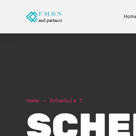
Hom
Home
Schedule 1
SCHE