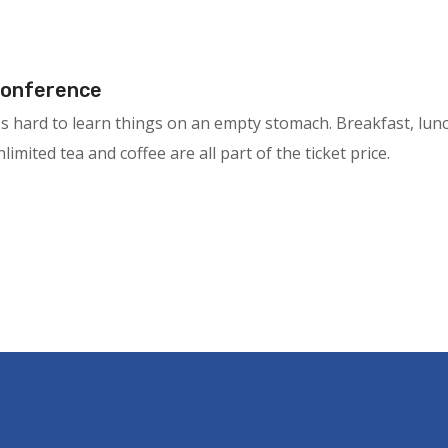
onference
t's hard to learn things on an empty stomach. Breakfast, lun
limited tea and coffee are all part of the ticket price.