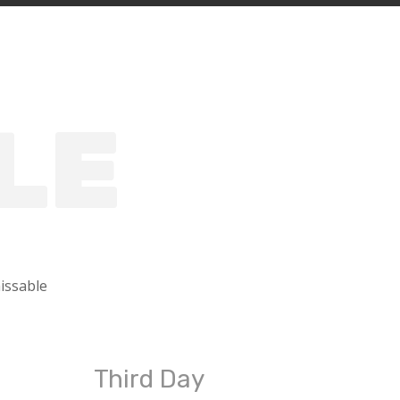
LE
issable
Third Day