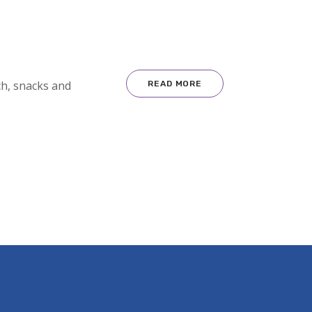
ch, snacks and
READ MORE