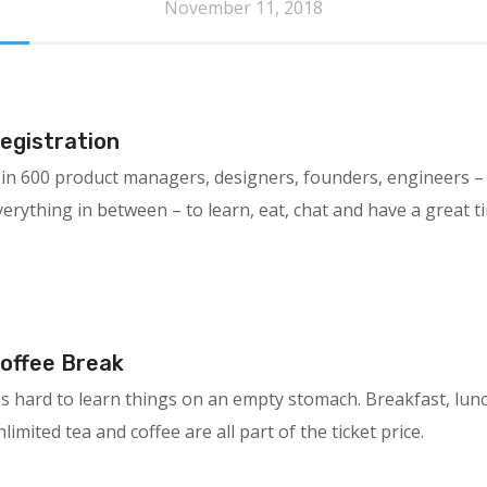
November 11, 2018
egistration
oin 600 product managers, designers, founders, engineers –
verything in between – to learn, eat, chat and have a great t
offee Break
t's hard to learn things on an empty stomach. Breakfast, lun
limited tea and coffee are all part of the ticket price.