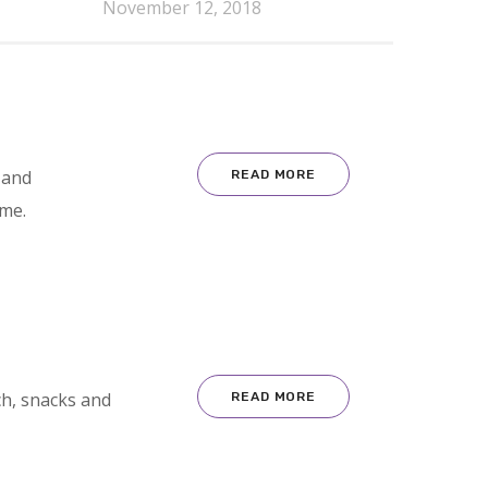
November 12, 2018
 and
READ MORE
ime.
ch, snacks and
READ MORE